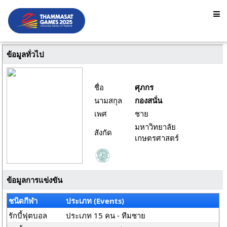
ข้อมูลทั่วไป
ชื่อ
ศุภกร
นามสกุล
กองสนั่น
เพศ
ชาย
มหาวิทยาลัย
สังกัด
เกษตรศาสตร์
ข้อมูลการแข่งขัน
ชนิดกีฬา
ประเภท (Events)
รักบี้ฟุตบอล
ประเภท 15 คน - ทีมชาย