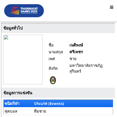
ข้อมูลทั่วไป
ชื่อ
เนติพงษ์
นามสกุล
ศรีเพชร
เพศ
ชาย
มหาวิทยาลัยราชภัฏ
สังกัด
สุรินทร์
ข้อมูลการแข่งขัน
ชนิดกีฬา
ประเภท (Events)
ฟุตบอล
ทีมชาย