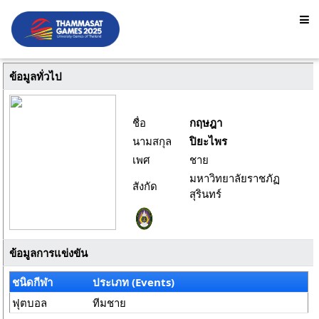
ข้อมูลทั่วไป
ชื่อ
กฤษฎา
นามสกุล
ปิยะไพร
เพศ
ชาย
มหาวิทยาลัยราชภัฏ
สังกัด
สุรินทร์
ข้อมูลการแข่งขัน
ชนิดกีฬา
ประเภท (Events)
ฟุตบอล
ทีมชาย