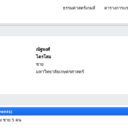
ธรรมศาสตร์เกมส์
ตารางการแข
ณัฐพงศ์
ไตรโสม
ชาย
มหาวิทยาลัยเกษตรศาสตร์
vents)
้ง ชาย 5 คน