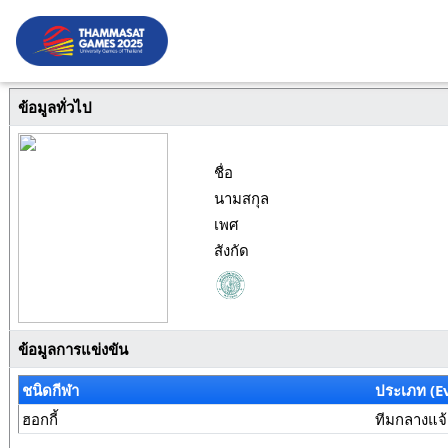
ข้อมูลทั่วไป
ชื่อ
นามสกุล
เพศ
สังกัด
ข้อมูลการแข่งขัน
ชนิดกีฬา
ประเภท (E
ฮอกกี้
ทีมกลางแจ