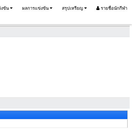
่งขัน
ผลการแข่งขัน
สรุปเหรียญ
รายชื่อนักกีฬา