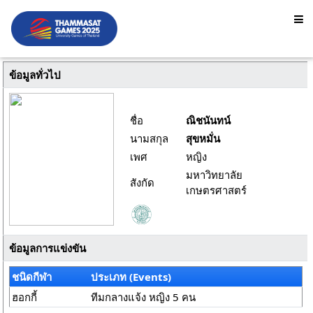
ข้อมูลทั่วไป
ชื่อ
ณิชนันทน์
นามสกุล
สุขหมั่น
เพศ
หญิง
มหาวิทยาลัย
สังกัด
เกษตรศาสตร์
ข้อมูลการแข่งขัน
ชนิดกีฬา
ประเภท (Events)
ฮอกกี้
ทีมกลางแจ้ง หญิง 5 คน