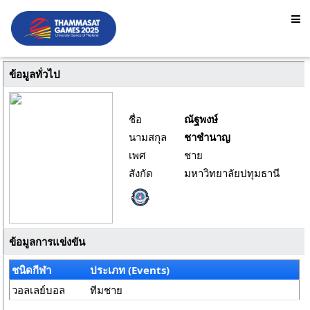
ข้อมูลทั่วไป
ชื่อ
ณัฐพงษ์
นามสกุล
ชาชำนาญ
เพศ
ชาย
สังกัด
มหาวิทยาลัยปทุมธานี
ข้อมูลการแข่งขัน
ชนิดกีฬา
ประเภท (Events)
วอลเลย์บอล
ทีมชาย