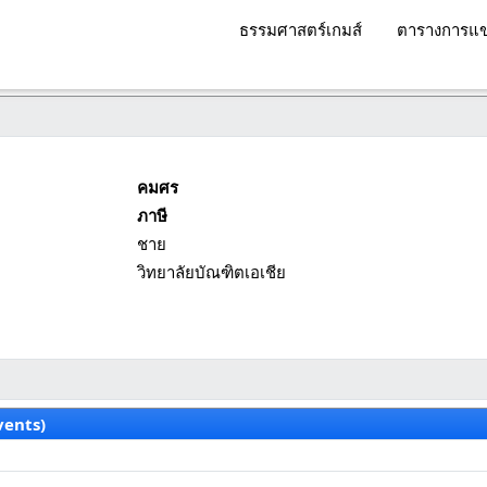
ธรรมศาสตร์เกมส์
ตารางการแข
คมศร
ภาษี
ชาย
วิทยาลัยบัณฑิตเอเชีย
vents)