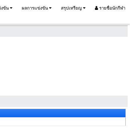
่งขัน
ผลการแข่งขัน
สรุปเหรียญ
รายชื่อนักกีฬา