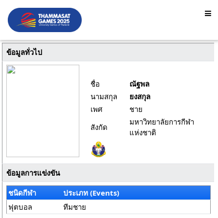
ข้อมูลทั่วไป
ชื่อ
ณัฐพล
นามสกุล
ยงสกุล
เพศ
ชาย
มหาวิทยาลัยการกีฬา
สังกัด
แห่งชาติ
ข้อมูลการแข่งขัน
ชนิดกีฬา
ประเภท (Events)
ฟุตบอล
ทีมชาย