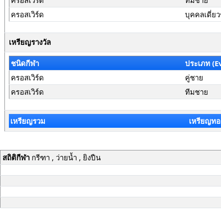
ครอสเวิร์ด
ทีมชาย
ครอสเวิร์ด
บุคคลเดี่ย
เหรียญรางวัล
ชนิดกีฬา
ประเภท (E
ครอสเวิร์ด
คู่ชาย
ครอสเวิร์ด
ทีมชาย
เหรียญรวม
เหรียญทอ
สถิติกีฬา
กรีฑา , ว่ายน้ำ , ยิงปืน