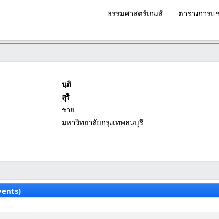
ธรรมศาสตร์เกมส์
ตารางการแข
นุติ
สุริ
ชาย
มหาวิทยาลัยกรุงเทพธนบุรี
vents)