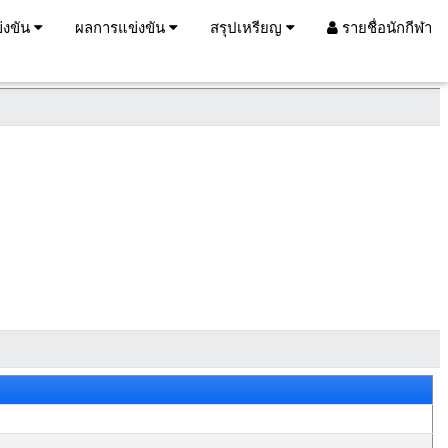
่งขัน
ผลการแข่งขัน
สรุปเหรียญ
รายชื่อนักกีฬา