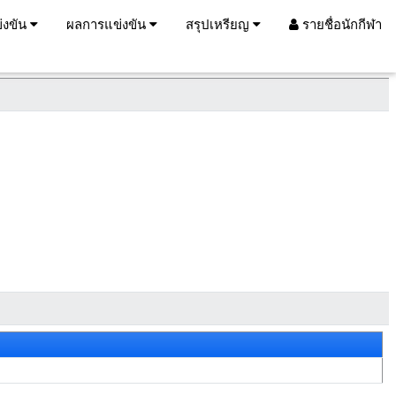
่งขัน
ผลการแข่งขัน
สรุปเหรียญ
รายชื่อนักกีฬา