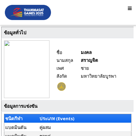
ข้อมูลทั่วไป
ชื่อ
มงคล
นามสกุล
สราญจิต
เพศ
ชาย
สังกัด
มหาวิทยาลัยบูรพา
ข้อมูลการแข่งขัน
ชนิดกีฬา
ประเภท (Events)
แบดมินตัน
คู่ผสม