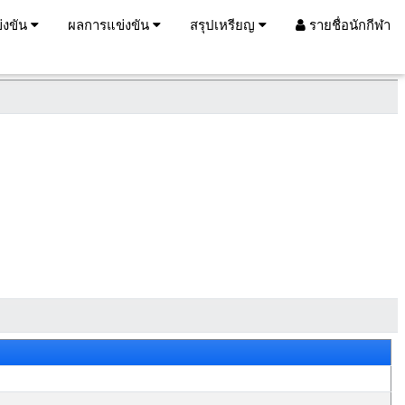
่งขัน
ผลการแข่งขัน
สรุปเหรียญ
รายชื่อนักกีฬา