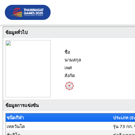
ข้อมูลทั่วไป
ชื่อ
นามสกุล
เพศ
สังกัด
ข้อมูลการแข่งขัน
ชนิดกีฬา
ประเภท (E
เทควันโด
รุ่น 73 กก