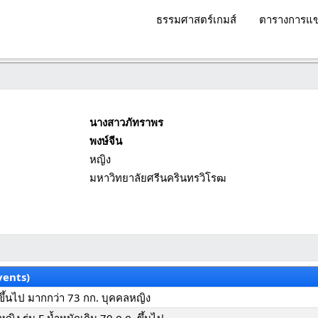
ธรรมศาสตร์เกมส์
ตารางการแข
นางสาวภัทราพร
พงษ์จีน
หญิง
มหาวิทยาลัยศรีนครินทรวิโรฒ
vents)
. ขึ้นไป มากกว่า 73 กก. บุคคลหญิง