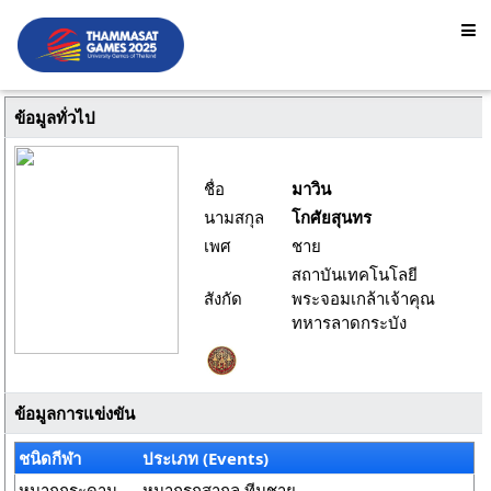
ข้อมูลทั่วไป
ชื่อ
มาวิน
นามสกุล
โกศัยสุนทร
เพศ
ชาย
สถาบันเทคโนโลยี
สังกัด
พระจอมเกล้าเจ้าคุณ
ทหารลาดกระบัง
ข้อมูลการแข่งขัน
ชนิดกีฬา
ประเภท (Events)
หมากกระดาน
หมากรุกสากล ทีมชาย