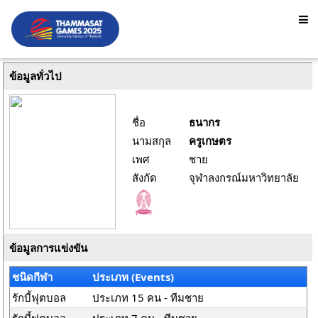
ข้อมูลทั่วไป
ชื่อ
ธนากร
นามสกุล
ครูเกษตร
เพศ
ชาย
สังกัด
จุฬาลงกรณ์มหาวิทยาลัย
ข้อมูลการแข่งขัน
ชนิดกีฬา
ประเภท (Events)
รักบี้ฟุตบอล
ประเภท 15 คน - ทีมชาย