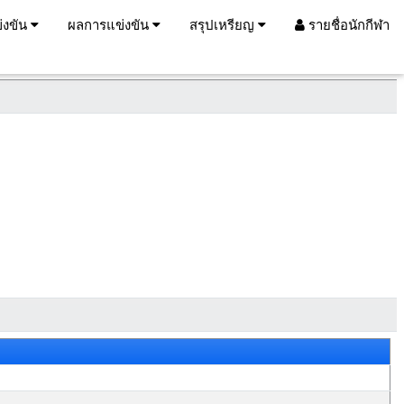
่งขัน
ผลการแข่งขัน
สรุปเหรียญ
รายชื่อนักกีฬา