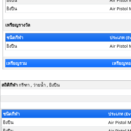
ยิงปืน
Air Pistol
ยิงปืน
Air Pistol 
เหรียญรางวัล
ชนิดกีฬา
ประเภท (E
ยิงปืน
Air Pistol
เหรียญรวม
เหรียญทอ
สถิติกีฬา
กรีฑา , ว่ายน้ำ , ยิงปืน
ชนิดกีฬา
ประเภท (Ev
ยิงปืน
Air Pistol 
ยิงปืน
Air Pistol 