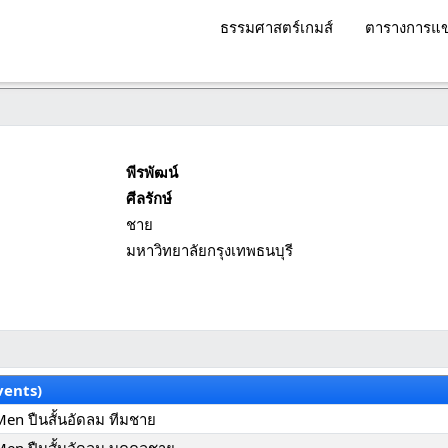
ธรรมศาสตร์เกมส์
ตารางการแข
พีรพัฒน์
ศีลรักษ์
ชาย
มหาวิทยาลัยกรุงเทพธนบุรี
vents)
 Men ปืนสั้นอัดลม ทีมชาย