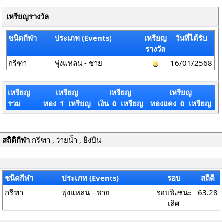
เหรียญรางวัล
ชนิดกีฬา
ประเภท (Events)
เหรียญ
วันที่ได้รับ
รางวัล
กรีฑา
พุ่งแหลน - ชาย
16/01/2568
เหรียญ
เหรียญ
เหรียญ
เหรียญ
รวม
ทอง 1 เหรียญ
เงิน 0 เหรียญ
ทองแดง 0 เหรียญ
สถิติกีฬา
กรีฑา , ว่ายน้ำ , ยิงปืน
ชนิดกีฬา
ประเภท (Events)
รอบ
สถิติ
กรีฑา
พุ่งแหลน - ชาย
รอบชิงชนะ
63.28
เลิศ