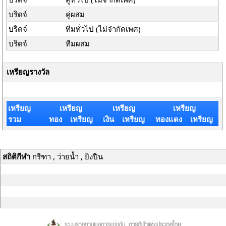
บริดจ์
คู่ผสม
บริดจ์
ทีมทั่วไป (ไม่จำกัดเพศ)
บริดจ์
ทีมผสม
เหรียญรางวัล
เหรียญ
เหรียญ
เหรียญ
เหรียญ
รวม
ทอง เหรียญ
เงิน เหรียญ
ทองแดง เหรียญ
สถิติกีฬา
กรีฑา , ว่ายน้ำ , ยิงปืน