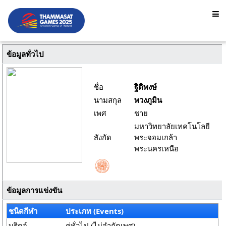
ข้อมูลทั่วไป
ชื่อ
ฐิติพงษ์
นามสกุล
พวงภูมิน
เพศ
ชาย
มหาวิทยาลัยเทคโนโลยี
สังกัด
พระจอมเกล้า
พระนครเหนือ
ข้อมูลการแข่งขัน
ชนิดกีฬา
ประเภท (Events)
บริดจ์
คู่ทั่วไป (ไม่จำกัดเพศ)