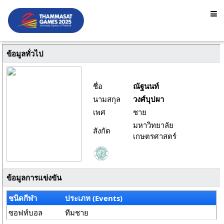
ข้อมูลทั่วไป
ชื่อ
ณัฐนนท์
นามสกุล
วงศ์บุปผา
เพศ
ชาย
มหาวิทยาลัย
สังกัด
เกษตรศาสตร์
ข้อมูลการแข่งขัน
ชนิดกีฬา
ประเภท (Events)
ซอฟท์บอล
ทีมชาย