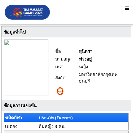
ข้อมูลทั่วไป
ชื่อ
สุนิตรา
นามสกุล
พ่วงอยู่
เพศ
หญิง
มหาวิทยาลัยกรุงเทพ
สังกัด
ธนบุรี
ข้อมูลการแข่งขัน
ชนิดกีฬา
ประเภท (Events)
เปตอง
ทีมหญิง 3 คน