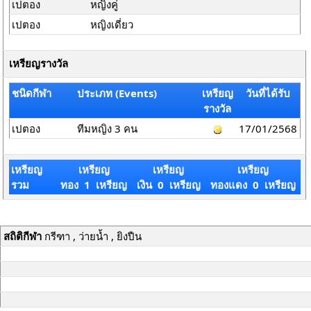
เปตอง
หญิงคู่
เปตอง
หญิงเดี่ยว
เหรียญรางวัล
ชนิดกีฬา
ประเภท (Events)
เหรียญ
วันที่ได้รับ
รางวัล
เปตอง
ทีมหญิง 3 คน
17/01/2568
เหรียญ
เหรียญ
เหรียญ
เหรียญ
รวม
ทอง 1 เหรียญ
เงิน 0 เหรียญ
ทองแดง 0 เหรียญ
สถิติกีฬา
กรีฑา , ว่ายน้ำ , ยิงปืน