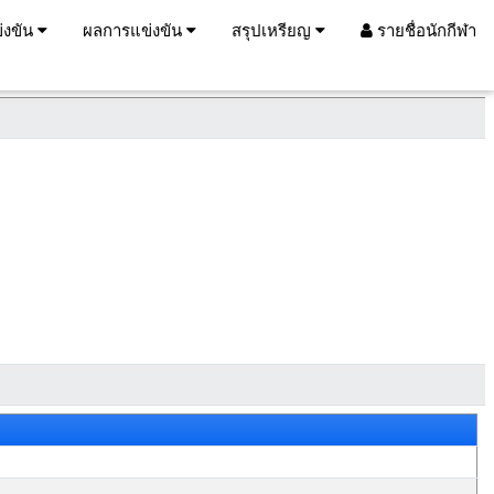
่งขัน
ผลการแข่งขัน
สรุปเหรียญ
รายชื่อนักกีฬา