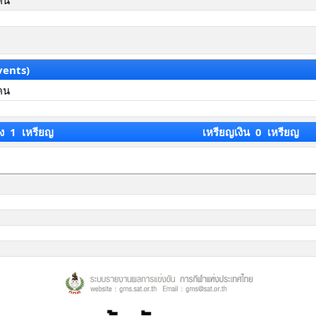
คน
vents)
คน
ง 1 เหรียญ
เหรียญเงิน 0 เหรียญ