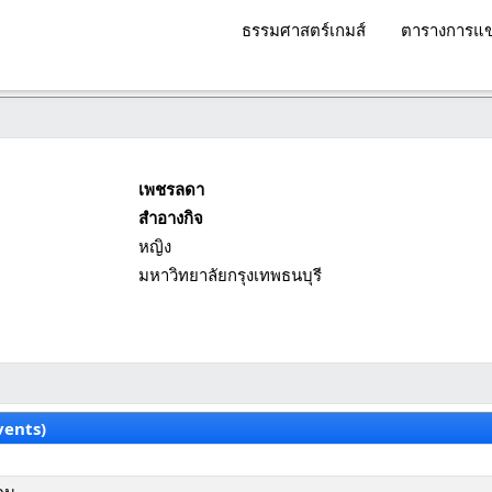
ธรรมศาสตร์เกมส์
ตารางการแข
เพชรลดา
สำอางกิจ
หญิง
มหาวิทยาลัยกรุงเทพธนบุรี
vents)