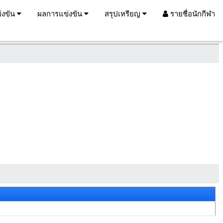
่งขัน
ผลการแข่งขัน
สรุปเหรียญ
รายชื่อนักกีฬา