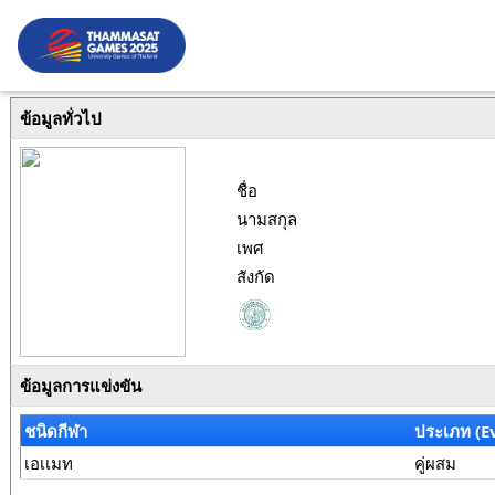
ข้อมูลทั่วไป
ชื่อ
นามสกุล
เพศ
สังกัด
ข้อมูลการแข่งขัน
ชนิดกีฬา
ประเภท (E
เอเเมท
คู่ผสม