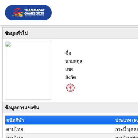
ข้อมูลทั่วไป
ชื่อ
นามสกุล
เพศ
สังกัด
ข้อมูลการแข่งขัน
ชนิดกีฬา
ประเภท (E
ดาบไทย
กระบี่ บุคค