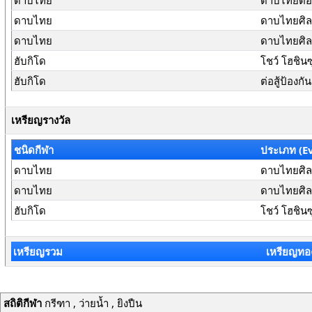
ดาบไทย
ดาบไทยต่อสู
ดาบไทย
ดาบไทยศิลปะ
ดาบไทย
ดาบไทยศิลป
ฮับกิโด
โชว์ โฮชินซ
ฮับกิโด
ต่อสู้ป้องก
เหรียญรางวัล
ชนิดกีฬา
ประเภท (E
ดาบไทย
ดาบไทยศิลปะ
ดาบไทย
ดาบไทยศิลป
ฮับกิโด
โชว์ โฮชินซ
เหรียญรวม
เหรียญทอ
สถิติกีฬา
กรีฑา , ว่ายน้ำ , ยิงปืน