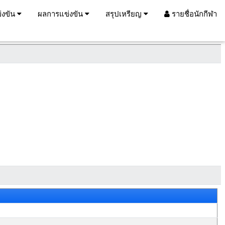
่งขัน
ผลการแข่งขัน
สรุปเหรียญ
รายชื่อนักกีฬา