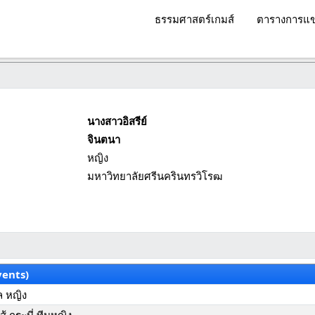
ธรรมศาสตร์เกมส์
ตารางการแข
นางสาวอิสรีย์
จินตนา
หญิง
มหาวิทยาลัยศรีนครินทรวิโรฒ
vents)
ล หญิง