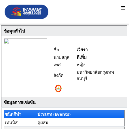
ข้อมูลทั่วไป
ชื่อ
เวียรา
นามสกุล
ดีเพิ่ม
เพศ
หญิง
มหาวิทยาลัยกรุงเทพ
สังกัด
ธนบุรี
ข้อมูลการแข่งขัน
ชนิดกีฬา
ประเภท (Events)
เทนนิส
คู่ผสม