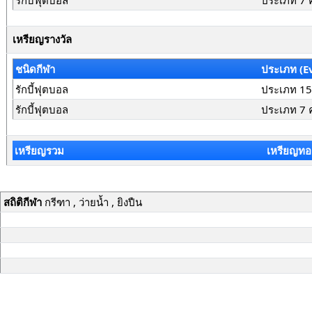
รักบี้ฟุตบอล
ประเภท 7 
เหรียญรางวัล
ชนิดกีฬา
ประเภท (E
รักบี้ฟุตบอล
ประเภท 15
รักบี้ฟุตบอล
ประเภท 7 
เหรียญรวม
เหรียญทอ
สถิติกีฬา
กรีฑา , ว่ายน้ำ , ยิงปืน