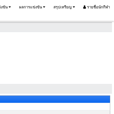
่งขัน
ผลการแข่งขัน
สรุปเหรียญ
รายชื่อนักกีฬา