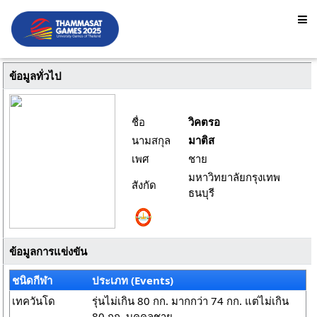
ข้อมูลทั่วไป
ชื่อ
วิคตรอ
นามสกุล
มาติส
เพศ
ชาย
มหาวิทยาลัยกรุงเทพ
สังกัด
ธนบุรี
ข้อมูลการแข่งขัน
ชนิดกีฬา
ประเภท (Events)
เทควันโด
รุ่นไม่เกิน 80 กก. มากกว่า 74 กก. แต่ไม่เกิน
80 กก. บุคคลชาย