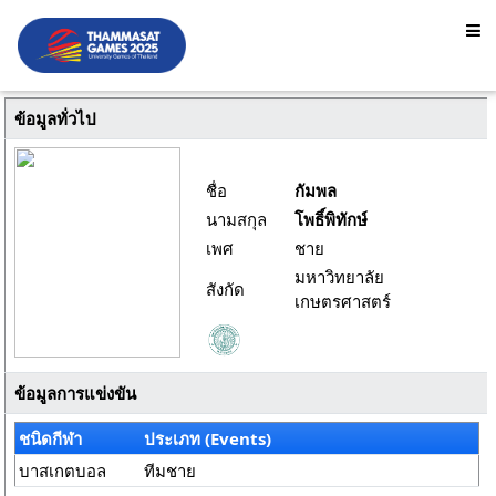
ข้อมูลทั่วไป
ชื่อ
กัมพล
นามสกุล
โพธิ์พิทักษ์
เพศ
ชาย
มหาวิทยาลัย
สังกัด
เกษตรศาสตร์
ข้อมูลการแข่งขัน
ชนิดกีฬา
ประเภท (Events)
บาสเกตบอล
ทีมชาย