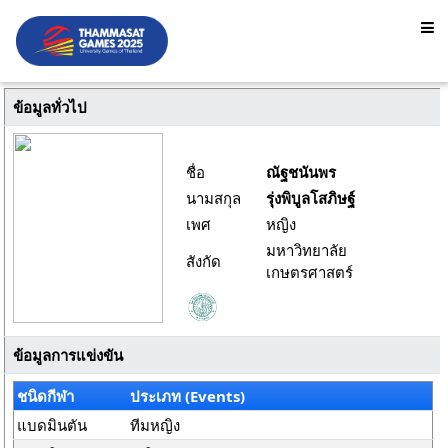
ข้อมูลทั่วไป
ชื่อ
ณัฐชนันพร
นามสกุล
รุ่งพิบูลโสภิษฐ์
เพศ
หญิง
มหาวิทยาลัย
สังกัด
เกษตรศาสตร์
ข้อมูลการแข่งขัน
ชนิดกีฬา
ประเภท (Events)
แบดมินตัน
ทีมหญิง