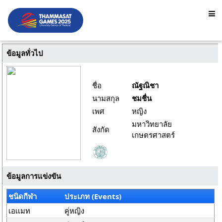
ข้อมูลทั่วไป
ชื่อ
ณัฐณิชา
นามสกุล
ชมชื่น
เพศ
หญิง
มหาวิทยาลัย
สังกัด
เกษตรศาสตร์
ข้อมูลการแข่งขัน
ชนิดกีฬา
ประเภท (Events)
เอเเมท
คู่หญิง