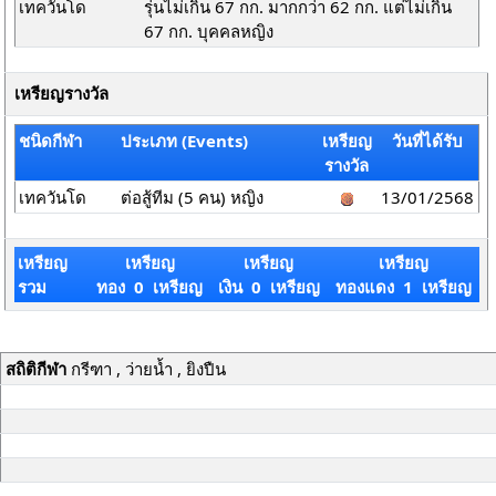
เทควันโด
รุ่นไม่เกิน 67 กก. มากกว่า 62 กก. แต่ไม่เกิน
67 กก. บุคคลหญิง
เหรียญรางวัล
ชนิดกีฬา
ประเภท (Events)
เหรียญ
วันที่ได้รับ
รางวัล
เทควันโด
ต่อสู้ทีม (5 คน) หญิง
13/01/2568
เหรียญ
เหรียญ
เหรียญ
เหรียญ
รวม
ทอง 0 เหรียญ
เงิน 0 เหรียญ
ทองแดง 1 เหรียญ
สถิติกีฬา
กรีฑา , ว่ายน้ำ , ยิงปืน