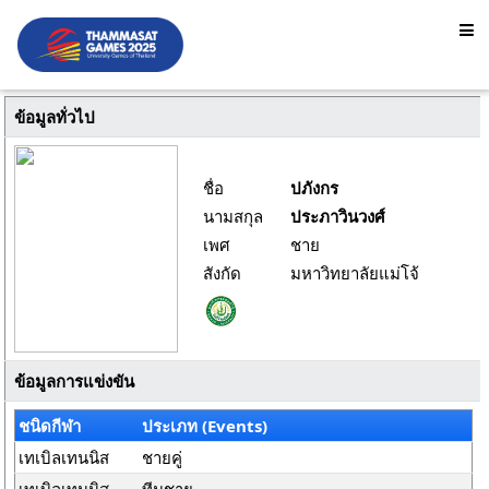
ข้อมูลทั่วไป
ชื่อ
ปภังกร
นามสกุล
ประภาวินวงศ์
เพศ
ชาย
สังกัด
มหาวิทยาลัยแม่โจ้
ข้อมูลการแข่งขัน
ชนิดกีฬา
ประเภท (Events)
เทเบิลเทนนิส
ชายคู่