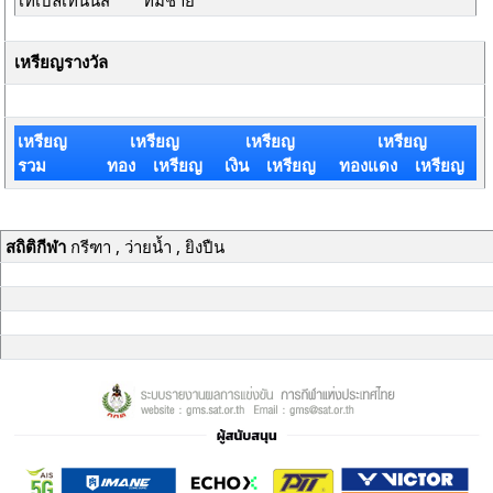
เทเบิลเทนนิส
ทีมชาย
เหรียญรางวัล
เหรียญ
เหรียญ
เหรียญ
เหรียญ
รวม
ทอง เหรียญ
เงิน เหรียญ
ทองแดง เหรียญ
สถิติกีฬา
กรีฑา , ว่ายน้ำ , ยิงปืน