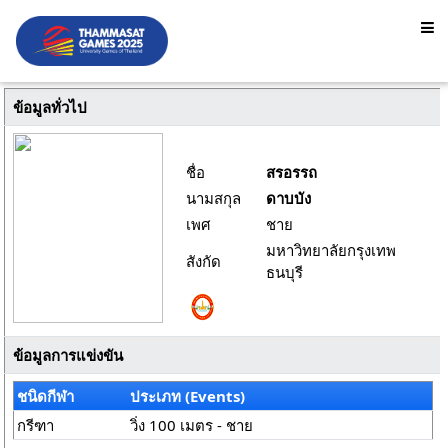
ข้อมูลทั่วไป
ชื่อ
สรอรรถ
นามสกุล
ดาบบัง
เพศ
ชาย
มหาวิทยาลัยกรุงเทพ
สังกัด
ธนบุรี
ข้อมูลการแข่งขัน
ชนิดกีฬา
ประเภท (Events)
กรีฑา
วิ่ง 100 เมตร - ชาย