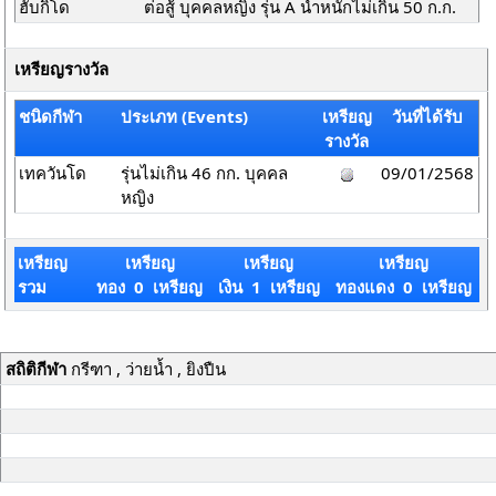
ฮับกิโด
ต่อสู้ บุคคลหญิง รุ่น A น้ำหนักไม่เกิน 50 ก.ก.
เหรียญรางวัล
ชนิดกีฬา
ประเภท (Events)
เหรียญ
วันที่ได้รับ
รางวัล
เทควันโด
รุ่นไม่เกิน 46 กก. บุคคล
09/01/2568
หญิง
เหรียญ
เหรียญ
เหรียญ
เหรียญ
รวม
ทอง 0 เหรียญ
เงิน 1 เหรียญ
ทองแดง 0 เหรียญ
สถิติกีฬา
กรีฑา , ว่ายน้ำ , ยิงปืน