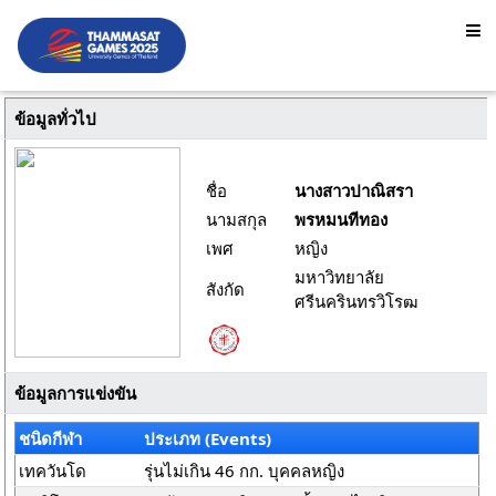
ข้อมูลทั่วไป
ชื่อ
นางสาวปาณิสรา
นามสกุล
พรหมนทีทอง
เพศ
หญิง
มหาวิทยาลัย
สังกัด
ศรีนครินทรวิโรฒ
ข้อมูลการแข่งขัน
ชนิดกีฬา
ประเภท (Events)
เทควันโด
รุ่นไม่เกิน 46 กก. บุคคลหญิง