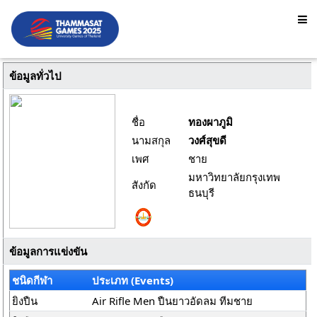
ข้อมูลทั่วไป
ชื่อ
ทองผาภูมิ
นามสกุล
วงศ์สุขดี
เพศ
ชาย
มหาวิทยาลัยกรุงเทพ
สังกัด
ธนบุรี
ข้อมูลการแข่งขัน
ชนิดกีฬา
ประเภท (Events)
ยิงปืน
Air Rifle Men ปืนยาวอัดลม ทีมชาย