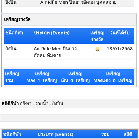
ยิงปืน
Air Rifle Men ปืนยาวอัดลม บุคคลชาย
เหรียญรางวัล
ชนิดกีฬา
ประเภท (Events)
เหรียญ
วันที่ได้รับ
รางวัล
ยิงปืน
Air Rifle Men ปืนยาว
13/01/2568
อัดลม ทีมชาย
เหรียญ
เหรียญ
เหรียญ
เหรียญ
รวม
ทอง 1 เหรียญ
เงิน 0 เหรียญ
ทองแดง 0 เหรียญ
สถิติกีฬา
กรีฑา , ว่ายน้ำ , ยิงปืน
ชนิดกีฬา
ประเภท (Events)
รอบ
สถิติ