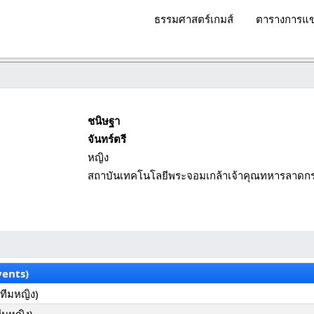
ธรรมศาสตร์เกมส์
ตารางการแข
ชนิษฐา
จันทร์ตรี
หญิง
สถาบันเทคโนโลยีพระจอมเกล้าเจ้าคุณทหารลาดกร
vents)
ทีมหญิง)