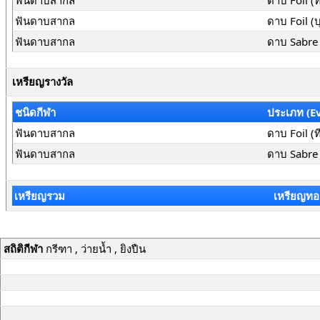
ฟันดาบสากล
ดาบ Foil (
ฟันดาบสากล
ดาบ Foil (
ฟันดาบสากล
ดาบ Sabre 
เหรียญรางวัล
ชนิดกีฬา
ประเภท (E
ฟันดาบสากล
ดาบ Foil (
ฟันดาบสากล
ดาบ Sabre 
เหรียญรวม
เหรียญทอ
สถิติกีฬา
กรีฑา , ว่ายน้ำ , ยิงปืน