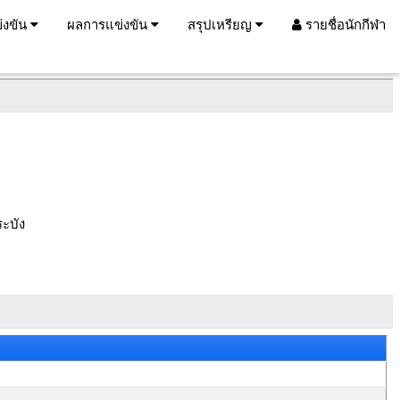
่งขัน
ผลการแข่งขัน
สรุปเหรียญ
รายชื่อนักกีฬา
ะบัง