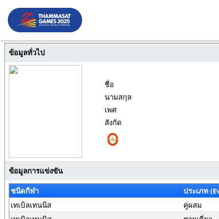
ข้อมูลทั่วไป
ชื่อ
นามสกุล
เพศ
สังกัด
ข้อมูลการแข่งขัน
ชนิดกีฬา
ประเภท (E
เทเบิลเทนนิส
คู่ผสม