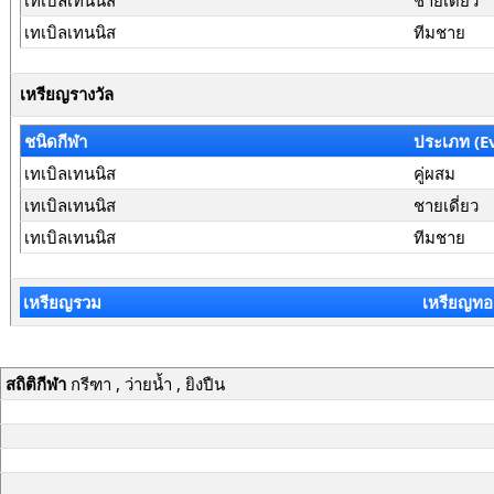
เทเบิลเทนนิส
ชายเดี่ยว
เทเบิลเทนนิส
ทีมชาย
เหรียญรางวัล
ชนิดกีฬา
ประเภท (E
เทเบิลเทนนิส
คู่ผสม
เทเบิลเทนนิส
ชายเดี่ยว
เทเบิลเทนนิส
ทีมชาย
เหรียญรวม
เหรียญทอ
สถิติกีฬา
กรีฑา , ว่ายน้ำ , ยิงปืน