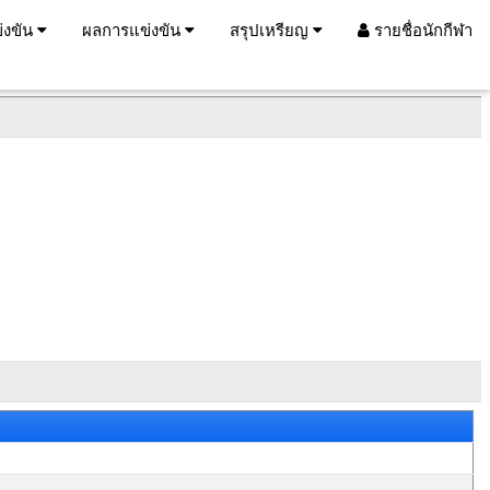
่งขัน
ผลการแข่งขัน
สรุปเหรียญ
รายชื่อนักกีฬา