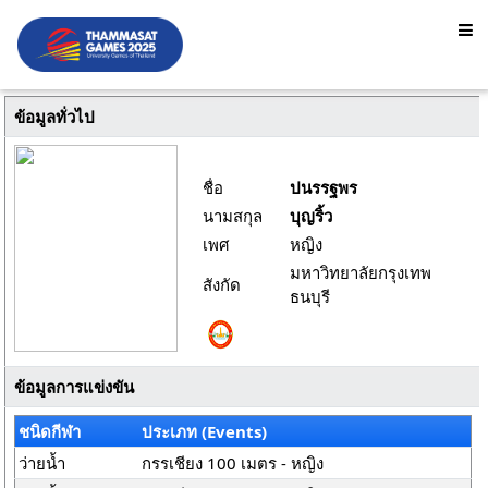
ข้อมูลทั่วไป
ชื่อ
ปนรรฐพร
นามสกุล
บุญริ้ว
เพศ
หญิง
มหาวิทยาลัยกรุงเทพ
สังกัด
ธนบุรี
ข้อมูลการแข่งขัน
ชนิดกีฬา
ประเภท (Events)
ว่ายน้ำ
กรรเชียง 100 เมตร - หญิง