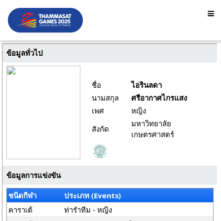
ข้อมูลทั่วไป
ชื่อ
ไอรินลดา
นามสกุล
ศรีอากาศไกรแสง
เพศ
หญิง
มหาวิทยาลัย
สังกัด
เกษตรศาสตร์
ข้อมูลการแข่งขัน
ชนิดกีฬา
ประเภท (Events)
คาราเต้
ท่ารำทีม - หญิง