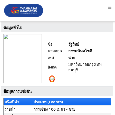
ข้อมูลทั่วไป
ชื่อ
รัฐวิทย์
นามสกุล
ธรรมนันทโชติ
เพศ
ชาย
มหาวิทยาลัยกรุงเทพ
สังกัด
ธนบุรี
ข้อมูลการแข่งขัน
ชนิดกีฬา
ประเภท (Events)
ว่ายน้ำ
กรรเชียง 100 เมตร - ชาย