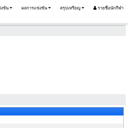
่งขัน
ผลการแข่งขัน
สรุปเหรียญ
รายชื่อนักกีฬา