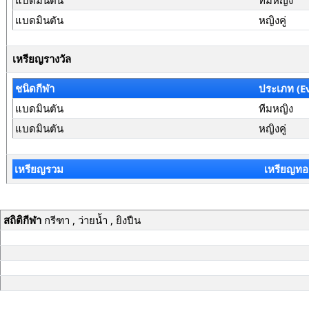
แบดมินตัน
ทีมหญิง
แบดมินตัน
หญิงคู่
เหรียญรางวัล
ชนิดกีฬา
ประเภท (E
แบดมินตัน
ทีมหญิง
แบดมินตัน
หญิงคู่
เหรียญรวม
เหรียญทอ
สถิติกีฬา
กรีฑา , ว่ายน้ำ , ยิงปืน