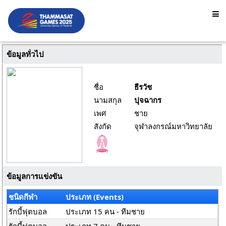
ข้อมูลทั่วไป
ชื่อ
ธีรวัช
นามสกุล
ปุจฉากร
เพศ
ชาย
สังกัด
จุฬาลงกรณ์มหาวิทยาลัย
ข้อมูลการแข่งขัน
ชนิดกีฬา
ประเภท (Events)
รักบี้ฟุตบอล
ประเภท 15 คน - ทีมชาย