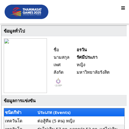
ข้อมูลทั่วไป
ชื่อ
อรวัน
นามสกุล
รัศมีประภา
เพศ
หญิง
สังกัด
มหาวิทยาลัยรังสิต
ข้อมูลการแข่งขัน
ชนิดกีฬา
ประเภท (Events)
เทควันโด
ต่อสู้ทีม (5 คน) หญิง