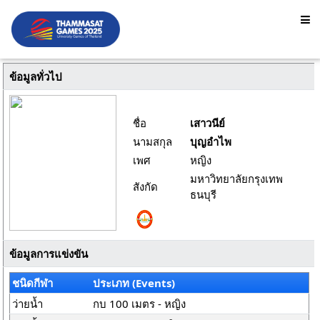
ข้อมูลทั่วไป
ชื่อ
เสาวนีย์
นามสกุล
บุญอำไพ
เพศ
หญิง
มหาวิทยาลัยกรุงเทพ
สังกัด
ธนบุรี
ข้อมูลการแข่งขัน
ชนิดกีฬา
ประเภท (Events)
ว่ายน้ำ
กบ 100 เมตร - หญิง