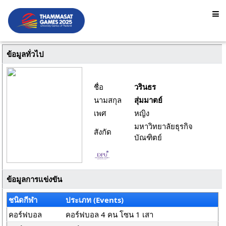
ข้อมูลทั่วไป
ชื่อ
วรินธร
นามสกุล
สุ่มมาตย์
เพศ
หญิง
มหาวิทยาลัยธุรกิจ
สังกัด
บัณฑิตย์
ข้อมูลการแข่งขัน
ชนิดกีฬา
ประเภท (Events)
คอร์ฟบอล
คอร์ฟบอล 4 คน โซน 1 เสา