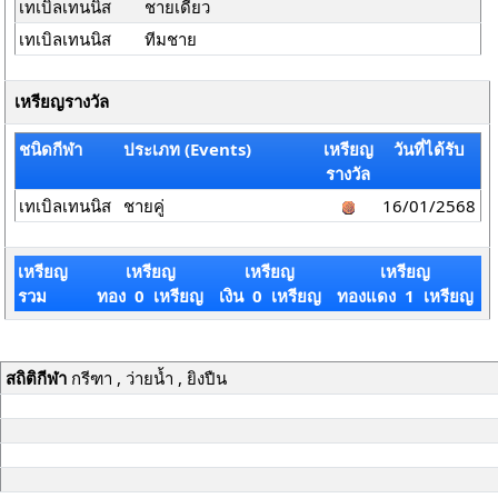
เทเบิลเทนนิส
ชายเดี่ยว
เทเบิลเทนนิส
ทีมชาย
เหรียญรางวัล
ชนิดกีฬา
ประเภท (Events)
เหรียญ
วันที่ได้รับ
รางวัล
เทเบิลเทนนิส
ชายคู่
16/01/2568
เหรียญ
เหรียญ
เหรียญ
เหรียญ
รวม
ทอง 0 เหรียญ
เงิน 0 เหรียญ
ทองแดง 1 เหรียญ
สถิติกีฬา
กรีฑา , ว่ายน้ำ , ยิงปืน