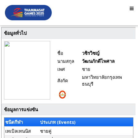
ข้อมูลทั่วไป
ชื่อ
วชิรวิชญ์
นามสกุล
วัฒนภักดีไพศาล
เพศ
ชาย
มหาวิทยาลัยกรุงเทพ
สังกัด
ธนบุรี
ข้อมูลการแข่งขัน
ชนิดกีฬา
ประเภท (Events)
เทเบิลเทนนิส
ชายคู่