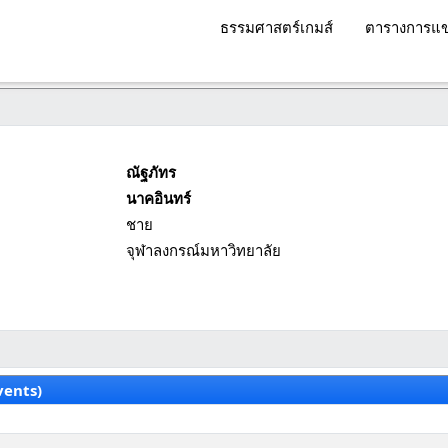
ธรรมศาสตร์เกมส์
ตารางการแข
ณัฐภัทร
นาคอินทร์
ชาย
จุฬาลงกรณ์มหาวิทยาลัย
vents)