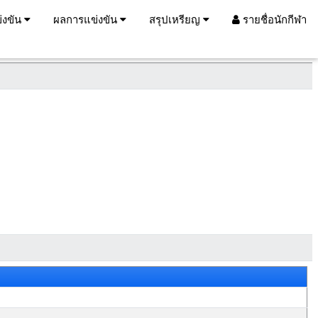
่งขัน
ผลการแข่งขัน
สรุปเหรียญ
รายชื่อนักกีฬา