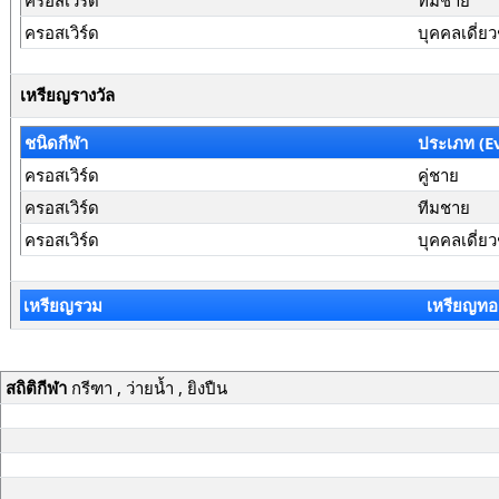
ครอสเวิร์ด
ทีมชาย
ครอสเวิร์ด
บุคคลเดี่ย
เหรียญรางวัล
ชนิดกีฬา
ประเภท (E
ครอสเวิร์ด
คู่ชาย
ครอสเวิร์ด
ทีมชาย
ครอสเวิร์ด
บุคคลเดี่ย
เหรียญรวม
เหรียญทอ
สถิติกีฬา
กรีฑา , ว่ายน้ำ , ยิงปืน