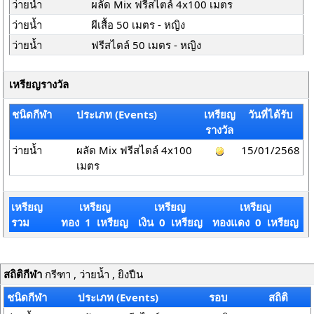
ว่ายน้ำ
ผลัด Mix ฟรีสไตล์ 4x100 เมตร
ว่ายน้ำ
ผีเสื้อ 50 เมตร - หญิง
ว่ายน้ำ
ฟรีสไตล์ 50 เมตร - หญิง
เหรียญรางวัล
ชนิดกีฬา
ประเภท (Events)
เหรียญ
วันที่ได้รับ
รางวัล
ว่ายน้ำ
ผลัด Mix ฟรีสไตล์ 4x100
15/01/2568
เมตร
เหรียญ
เหรียญ
เหรียญ
เหรียญ
รวม
ทอง 1 เหรียญ
เงิน 0 เหรียญ
ทองแดง 0 เหรียญ
สถิติกีฬา
กรีฑา , ว่ายน้ำ , ยิงปืน
ชนิดกีฬา
ประเภท (Events)
รอบ
สถิติ