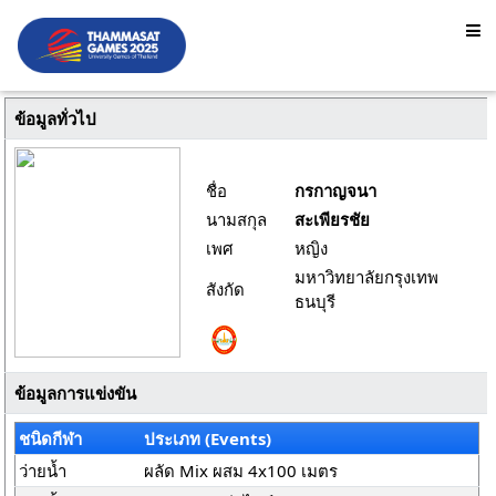
ข้อมูลทั่วไป
ชื่อ
กรกาญจนา
นามสกุล
สะเพียรชัย
เพศ
หญิง
มหาวิทยาลัยกรุงเทพ
สังกัด
ธนบุรี
ข้อมูลการแข่งขัน
ชนิดกีฬา
ประเภท (Events)
ว่ายน้ำ
ผลัด Mix ผสม 4x100 เมตร