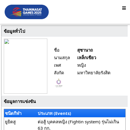
ข้อมูลทั่วไป
ชื่อ
สุชานาถ
นามสกุล
เหล็กเขียว
เพศ
หญิง
สังกัด
มหาวิทยาลัยรังสิต
ข้อมูลการแข่งขัน
ชนิดกีฬา
ประเภท (Events)
ยูยิตสู
ต่อสู้ บุคคลหญิง (Fightin system) รุ่นไม่เกิน
63 กก.