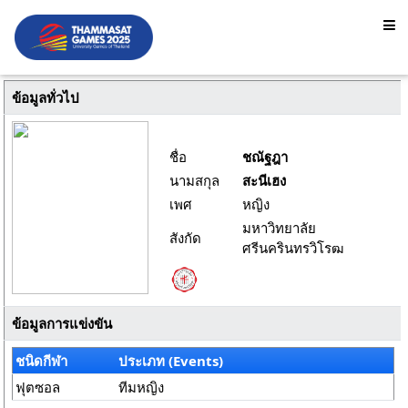
ข้อมูลทั่วไป
ชื่อ
ชณัฐฎา
นามสกุล
สะนีเฮง
เพศ
หญิง
มหาวิทยาลัย
สังกัด
ศรีนครินทรวิโรฒ
ข้อมูลการแข่งขัน
ชนิดกีฬา
ประเภท (Events)
ฟุตซอล
ทีมหญิง