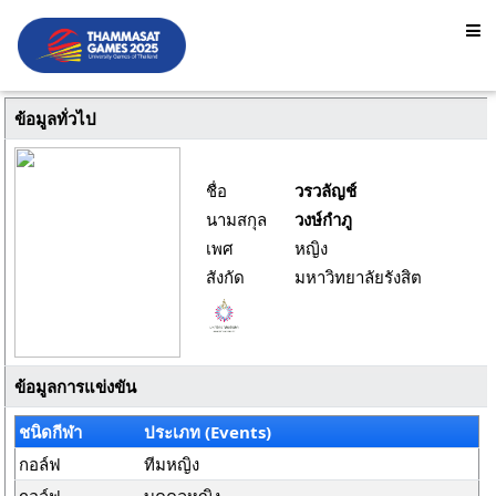
ข้อมูลทั่วไป
ชื่อ
วรวลัญช์
นามสกุล
วงษ์กำภู
เพศ
หญิง
สังกัด
มหาวิทยาลัยรังสิต
ข้อมูลการแข่งขัน
ชนิดกีฬา
ประเภท (Events)
กอล์ฟ
ทีมหญิง