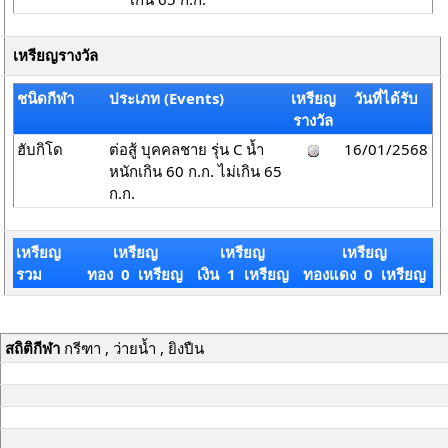
เหรียญรางวัล
ชนิดกีฬา
ประเภท (Events)
เหรียญ
วันที่ได้รับ
รางวัล
ฮับกิโด
ต่อสู้ บุคคลชาย รุ่น C น้ำ
16/01/2568
หนักเกิน 60 ก.ก. ไม่เกิน 65
ก.ก.
เหรียญ
เหรียญ
เหรียญ
เหรียญ
รวม
ทอง 0 เหรียญ
เงิน 1 เหรียญ
ทองแดง 0 เหรียญ
สถิติกีฬา
กรีฑา , ว่ายน้ำ , ยิงปืน