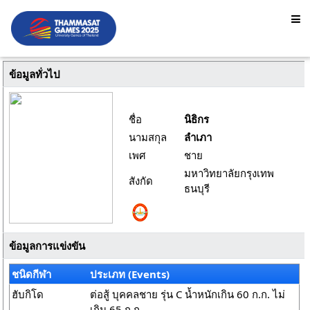
ข้อมูลทั่วไป
ชื่อ
นิธิกร
นามสกุล
ลำเภา
เพศ
ชาย
มหาวิทยาลัยกรุงเทพ
สังกัด
ธนบุรี
ข้อมูลการแข่งขัน
ชนิดกีฬา
ประเภท (Events)
ฮับกิโด
ต่อสู้ บุคคลชาย รุ่น C น้ำหนักเกิน 60 ก.ก. ไม่
เกิน 65 ก.ก.